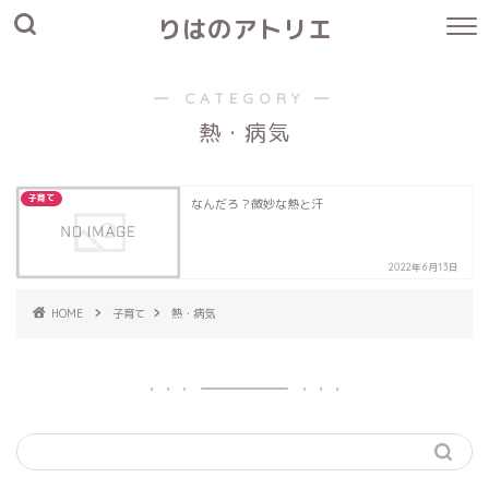
りはのアトリエ
― CATEGORY ―
熱・病気
子育て
なんだろ？微妙な熱と汗
2022年6月13日
HOME
子育て
熱・病気