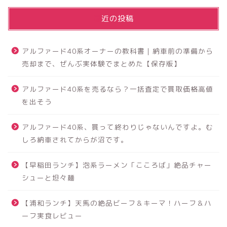
最近の投稿
アルファード40系オーナーの教科書｜納車前の準備から
売却まで、ぜんぶ実体験でまとめた【保存版】
アルファード40系を売るなら？一括査定で買取価格高値
を出そう
アルファード40系、買って終わりじゃないんですよ。む
しろ納車されてからが沼です。
【早稲田ランチ】泡系ラーメン「こころば」絶品チャー
シューと坦々麺
【浦和ランチ】天馬の絶品ビーフ＆キーマ！ハーフ＆ハ
ーフ実食レビュー