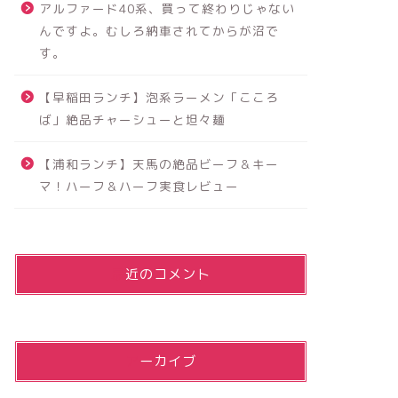
アルファード40系、買って終わりじゃない
んですよ。むしろ納車されてからが沼で
す。
【早稲田ランチ】泡系ラーメン「こころ
ば」絶品チャーシューと坦々麺
【浦和ランチ】天馬の絶品ビーフ＆キー
マ！ハーフ＆ハーフ実食レビュー
最近のコメント
アーカイブ