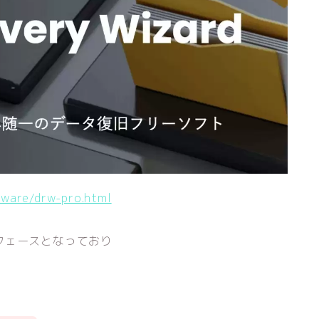
tware/drw-pro.html
フェースとなっており