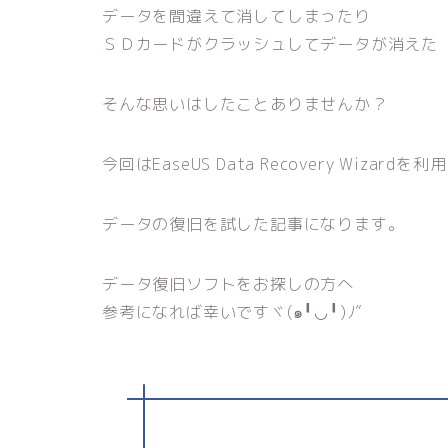
データを間違えて消してしまったり
ＳＤカードがクラッシュしてデータが消えた
そんな思いはしたことありませんか？
今回はEaseUS Data Recovery Wizardを利
データの復旧を試した記事になります。
データ復旧ソフトをお探しの方へ
参考になれば幸いですヾ(๑╹◡╹)ﾉ”