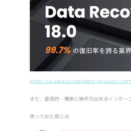
https://jp.easeus.com/data-recovery-sof
また、直感的・簡単に操作が出来るインター
使ってみた感じは