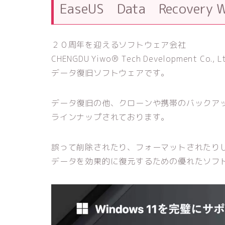
EaseUS Data Recovery 
２０周年を迎えるソフトウェア会社
CHENGDU Yiwo® Tech Development Co
データ復旧ソフトウェアです。
データ復旧の他、クローンや携帯のバックア
ラインナップされております。
誤って削除されたり、フォーマットされたり
データを効果的に復元するための優れたソフ