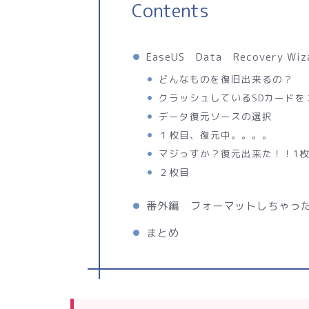
Contents
EaseUS Data Recovery Wi
どんなものを復旧出来るの？
クラッシュしているSDカードを
データ復元ソースの選択
１枚目、復元中。。。。
マジっすか？復元出来た！！1
２枚目
番外編 フォーマットしちゃった
まとめ