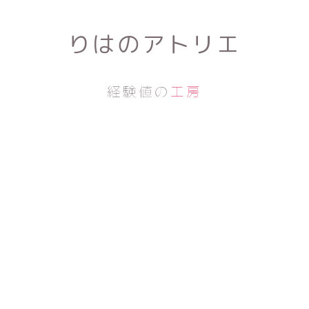
りはのアトリエ
経験値の
工房