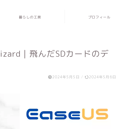
暮らしの工房
プロフィール
ry Wizard｜飛んだSDカードのデ
2024年5月5日
/
2024年5月6日