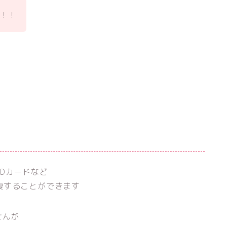
た！！
Dカードなど
復することができます
せんが