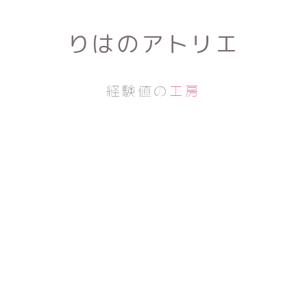
りはのアトリエ
経験値の
工房