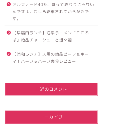
アルファード40系、買って終わりじゃない
んですよ。むしろ納車されてからが沼で
す。
【早稲田ランチ】泡系ラーメン「こころ
ば」絶品チャーシューと坦々麺
【浦和ランチ】天馬の絶品ビーフ＆キー
マ！ハーフ＆ハーフ実食レビュー
最近のコメント
アーカイブ