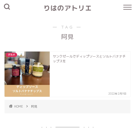
りはのアトリエ
― TAG ―
阿見
グルメ
サンクゼールでディップソースとソルトバナナチ
ップスを
2022年2月9日
HOME
阿見