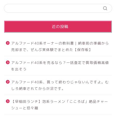
最近の投稿
アルファード40系オーナーの教科書｜納車前の準備から
売却まで、ぜんぶ実体験でまとめた【保存版】
アルファード40系を売るなら？一括査定で買取価格高値
を出そう
アルファード40系、買って終わりじゃないんですよ。む
しろ納車されてからが沼です。
【早稲田ランチ】泡系ラーメン「こころば」絶品チャー
シューと坦々麺