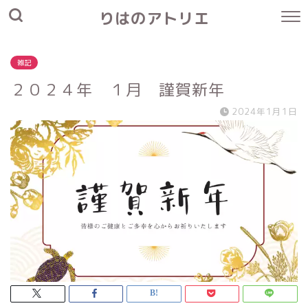
りはのアトリエ
雑記
２０２４年 １月 謹賀新年
2024年1月1日