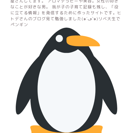
屋さんしてます。 アロマテラピーや美容。女性の好き
なことが好きな男。 我が子の子育て記録も残し、「役
に立てる情報」を発信するために作ったサイトです。ヒ
トデさんのブログ見て勉強しました(๑´ڡ`๑)リベ大生で
ペンギン