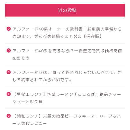
最近の投稿
アルファード40系オーナーの教科書｜納車前の準備から
売却まで、ぜんぶ実体験でまとめた【保存版】
アルファード40系を売るなら？一括査定で買取価格高値
を出そう
アルファード40系、買って終わりじゃないんですよ。む
しろ納車されてからが沼です。
【早稲田ランチ】泡系ラーメン「こころば」絶品チャー
シューと坦々麺
【浦和ランチ】天馬の絶品ビーフ＆キーマ！ハーフ＆ハ
ーフ実食レビュー