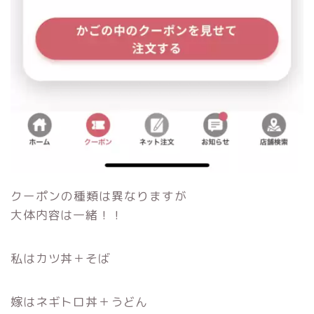
クーポンの種類は異なりますが
大体内容は一緒！！
私はカツ丼＋そば
嫁はネギトロ丼＋うどん