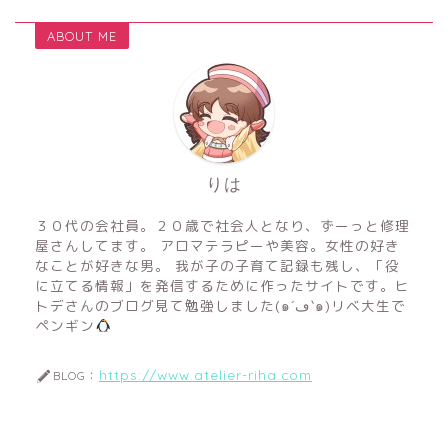
ABOUT ME
りは
３０代の会社員。２０歳で社会人となり、ずーっと修理
屋さんしてます。 アロマテラピーや美容。女性の好き
なことが好きな男。 我が子の子育て記録も残し、「役
に立てる情報」を発信するために作ったサイトです。ヒ
トデさんのブログ見て勉強しました(๑´ڡ`๑)リベ大生で
ペンギン
https://www.atelier-riha.com
BLOG：