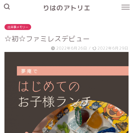
りはのアトリエ
出来事メモリー
☆初☆ファミレスデビュー
2022年6月26日
/
2022年6月29日