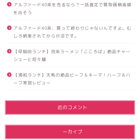
アルファード40系を売るなら？一括査定で買取価格高値
を出そう
アルファード40系、買って終わりじゃないんですよ。む
しろ納車されてからが沼です。
【早稲田ランチ】泡系ラーメン「こころば」絶品チャー
シューと坦々麺
【浦和ランチ】天馬の絶品ビーフ＆キーマ！ハーフ＆ハ
ーフ実食レビュー
最近のコメント
アーカイブ