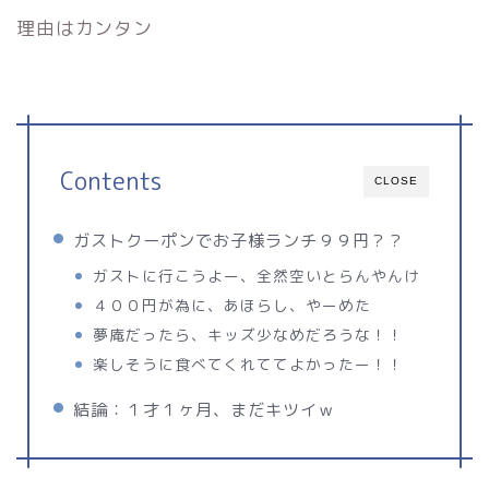
理由はカンタン
Contents
CLOSE
ガストクーポンでお子様ランチ９９円？？
ガストに行こうよー、全然空いとらんやんけ
４００円が為に、あほらし、やーめた
夢庵だったら、キッズ少なめだろうな！！
楽しそうに食べてくれててよかったー！！
結論：１才１ヶ月、まだキツイｗ