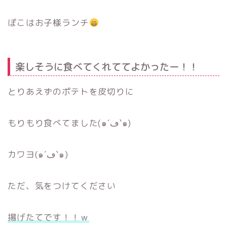
ぽこはお子様ランチ
楽しそうに食べてくれててよかったー！！
とりあえずのポテトを皮切りに
もりもり食べてました(๑´ڡ`๑)
カワヨ(๑´ڡ`๑)
ただ、気をつけてください
揚げたてです！！ｗ