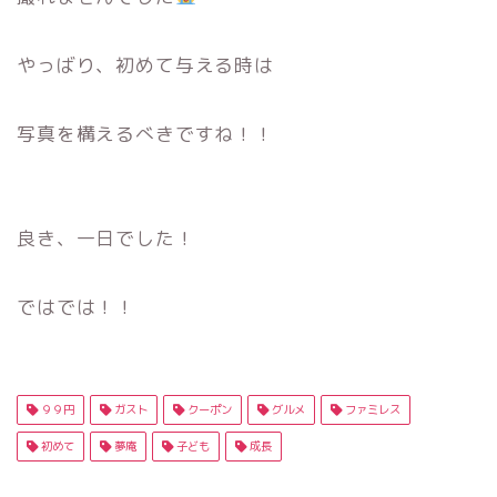
やっばり、初めて与える時は
写真を構えるべきですね！！
良き、一日でした！
ではでは！！
９９円
ガスト
クーポン
グルメ
ファミレス
初めて
夢庵
子ども
成長