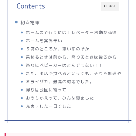
Contents
CLOSE
初☆電車
ホームまで行くにはエレベーター移動が必須
ホームも案外怖い
３席のところか、車いすの所か
乗せるときは前から、降りるときは後ろから
祭りにベビーカーはとんでもない！！
ただ、出店で食べるといっても、そりゃ無理や
ミライザカ、最高の対応でした。
帰りは公園に寄って
おうちかえって、みんな寝ました
充実？した一日でした