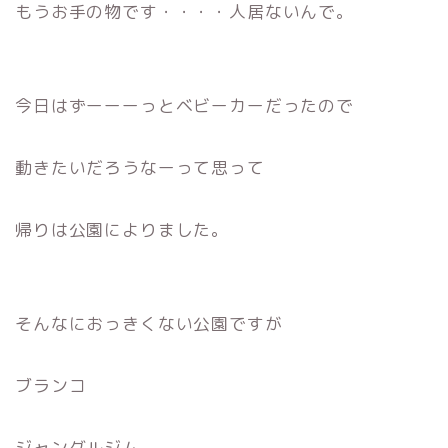
もうお手の物です・・・・人居ないんで。
今日はずーーーっとベビーカーだったので
動きたいだろうなーって思って
帰りは公園によりました。
そんなにおっきくない公園ですが
ブランコ
ジャングルジム