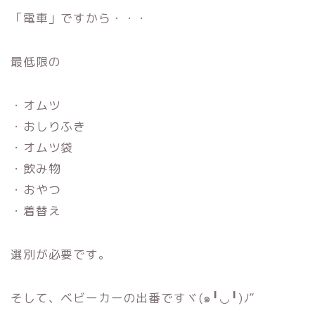
「電車」ですから・・・
最低限の
・オムツ
・おしりふき
・オムツ袋
・飲み物
・おやつ
・着替え
選別が必要です。
そして、ベビーカーの出番ですヾ(๑╹◡╹)ﾉ”