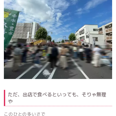
ただ、出店で食べるといっても、そりゃ無理
や
このひとの多いさで