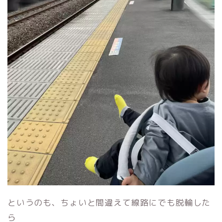
というのも、ちょいと間違えて線路にでも脱輪した
ら