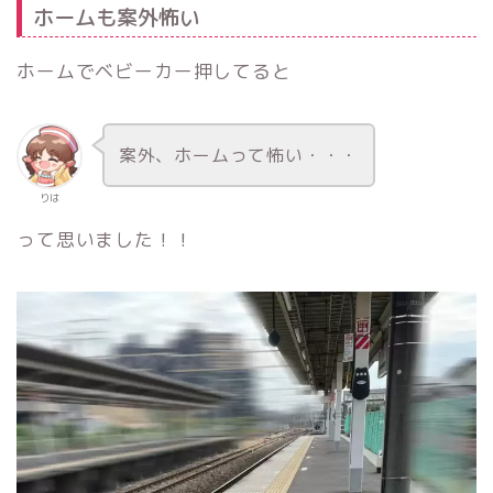
ホームも案外怖い
ホームでベビーカー押してると
案外、ホームって怖い・・・
りは
って思いました！！