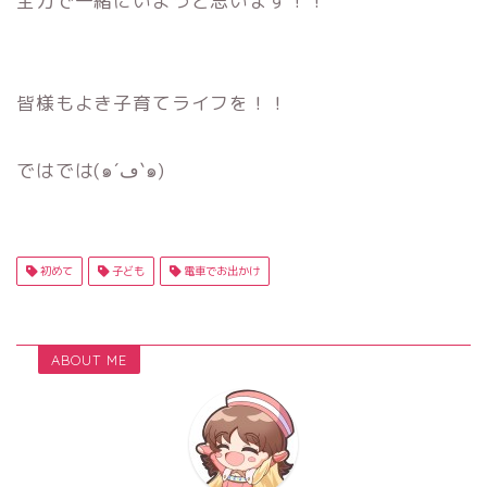
全力で一緒にいようと思います！！
皆様もよき子育てライフを！！
ではでは(๑´ڡ`๑)
初めて
子ども
電車でお出かけ
ABOUT ME