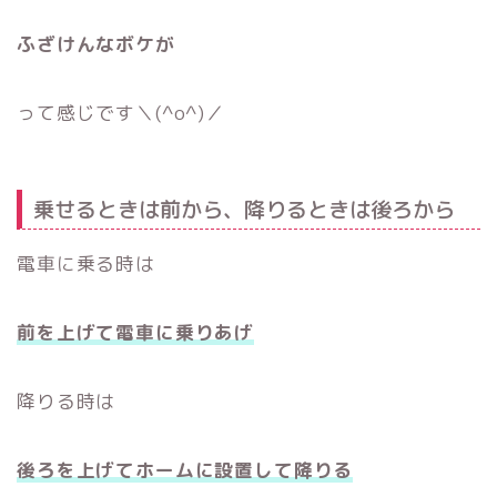
ふざけんなボケが
って感じです＼(^o^)／
乗せるときは前から、降りるときは後ろから
電車に乗る時は
前を上げて電車に乗りあげ
降りる時は
後ろを上げてホームに設置して降りる