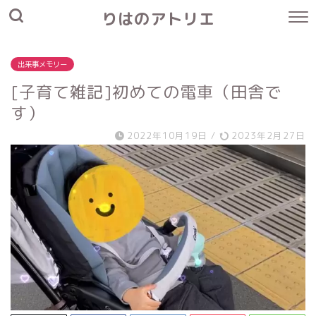
りはのアトリエ
出来事メモリー
[子育て雑記]初めての電車（田舎で
す）
2022年10月19日
/
2023年2月27日