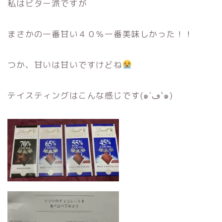
私はビター派ですが
まさかの一番甘い４０％一番美味しかった！！
つか、甘いは甘いですけどね
テイスティングはこんな感じです(๑´ڡ`๑)