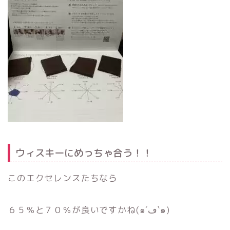
ウィスキーにめっちゃ合う！！
このエクセレンスたちなら
６５％と７０％が良いですかね(๑´ڡ`๑)