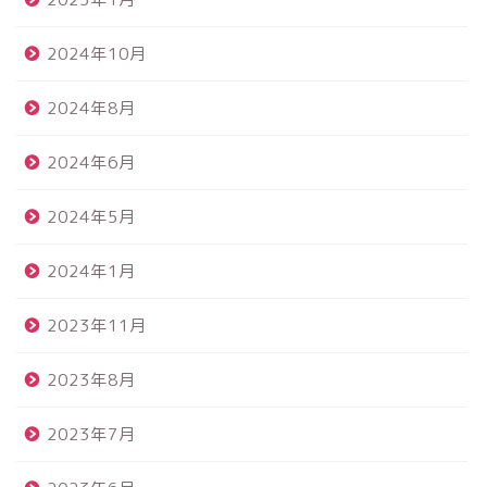
2024年10月
2024年8月
2024年6月
2024年5月
2024年1月
2023年11月
2023年8月
2023年7月