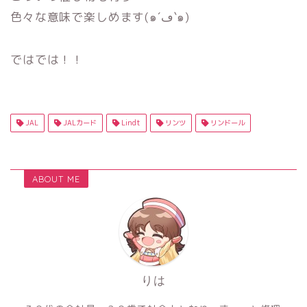
色々な意味で楽しめます(๑´ڡ`๑)
ではでは！！
JAL
JALカード
Lindt
リンツ
リンドール
ABOUT ME
りは