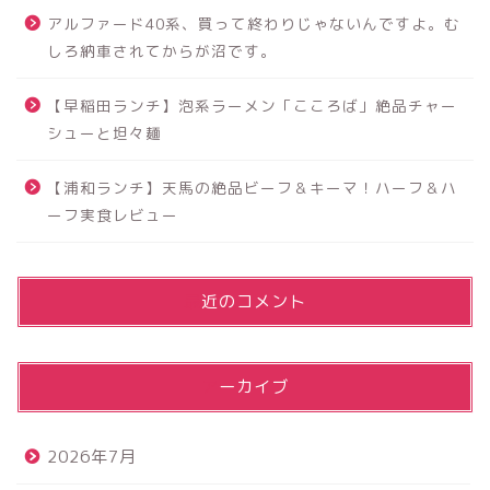
アルファード40系、買って終わりじゃないんですよ。む
しろ納車されてからが沼です。
【早稲田ランチ】泡系ラーメン「こころば」絶品チャー
シューと坦々麺
【浦和ランチ】天馬の絶品ビーフ＆キーマ！ハーフ＆ハ
ーフ実食レビュー
最近のコメント
アーカイブ
2026年7月