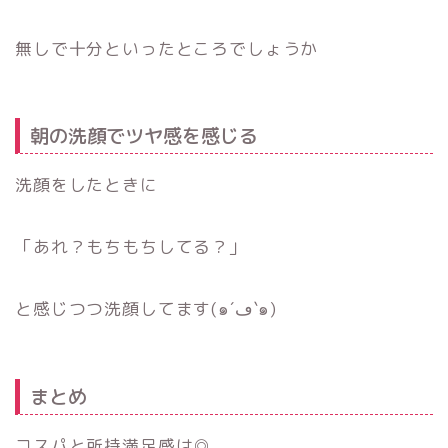
無しで十分といったところでしょうか
朝の洗顔でツヤ感を感じる
洗顔をしたときに
「あれ？もちもちしてる？」
と感じつつ洗顔してます(๑´ڡ`๑)
まとめ
コスパと所持満足感は◎