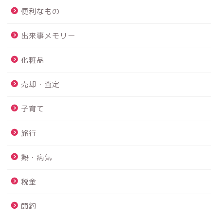
便利なもの
出来事メモリー
化粧品
売却・査定
子育て
旅行
熱・病気
税金
節約