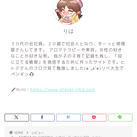
りは
３０代の会社員。２０歳で社会人となり、ずーっと修理
屋さんしてます。 アロマテラピーや美容。女性の好き
なことが好きな男。 我が子の子育て記録も残し、「役
に立てる情報」を発信するために作ったサイトです。ヒ
トデさんのブログ見て勉強しました(๑´ڡ`๑)リベ大生で
ペンギン
https://www.atelier-riha.com
BLOG：
HOME
レビュー