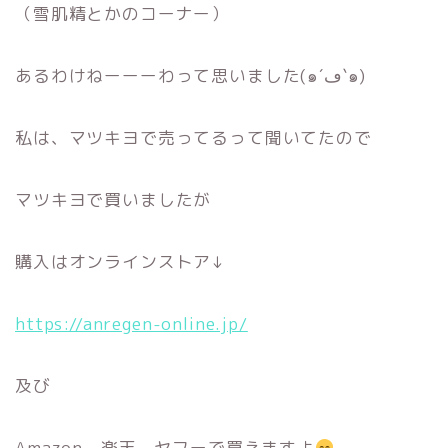
（雪肌精とかのコーナー）
あるわけねーーーわって思いました(๑´ڡ`๑)
私は、マツキヨで売ってるって聞いてたので
マツキヨで買いましたが
購入はオンラインストア↓
https://anregen-online.jp/
及び
Amazon、楽天、ヤフーで買えますよ