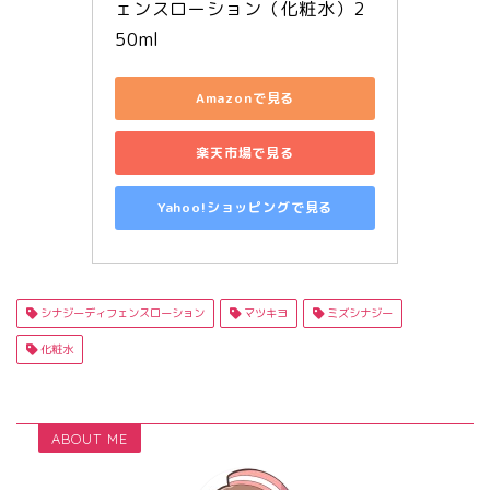
ェンスローション（化粧水）2
50ml
Amazonで見る
楽天市場で見る
Yahoo!ショッピングで見る
シナジーディフェンスローション
マツキヨ
ミズシナジー
化粧水
ABOUT ME