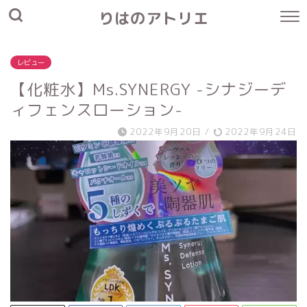
りはのアトリエ
レビュー
【化粧水】Ms.SYNERGY -シナジーデ
ィフェンスローション-
2022年9月20日
/
2022年9月24日