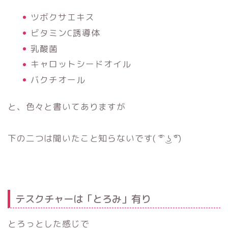
ツボクサエキス
ビタミンC誘導体
乳酸菌
キャロットシードオイル
バクチオール
と、色々と書いてありますが
下の二つは聞いたこと知らないです( ͡° ͜ʖ ͡°)
テスクチャーは「とろみ」有り
とろっとした感じで