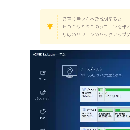
ご存じ無い方へご説明すると
ＨＤＤやＳＳＤのクローンを作
りはわパソコンのバックアップ