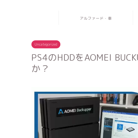
アルファード・車
Uncategorized
PS4のHDDをAOMEI B
か？