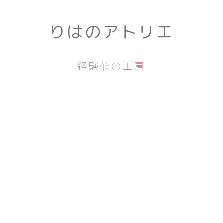
りはのアトリエ
経験値の
工房