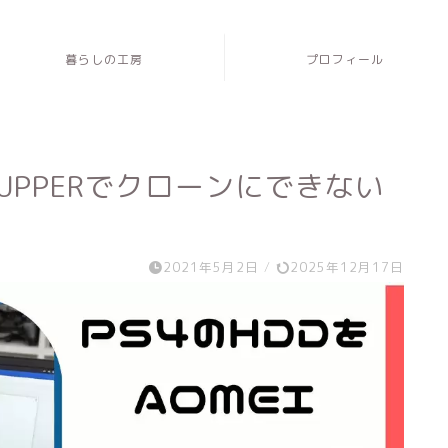
暮らしの工房
プロフィール
UCKUPPERでクローンにできない
2021年5月2日
/
2025年12月17日