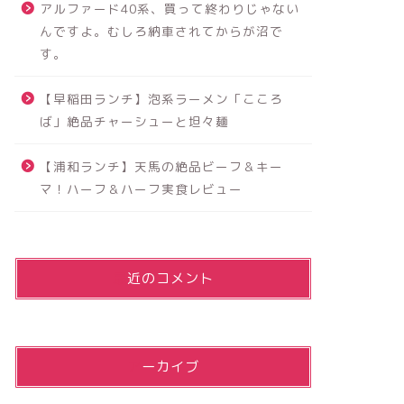
アルファード40系、買って終わりじゃない
んですよ。むしろ納車されてからが沼で
す。
【早稲田ランチ】泡系ラーメン「こころ
ば」絶品チャーシューと坦々麺
【浦和ランチ】天馬の絶品ビーフ＆キー
マ！ハーフ＆ハーフ実食レビュー
最近のコメント
アーカイブ