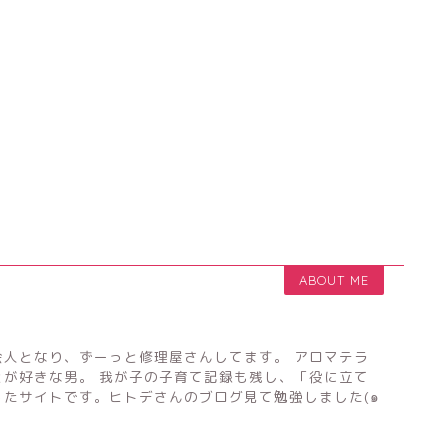
ABOUT ME
会人となり、ずーっと修理屋さんしてます。 アロマテラ
とが好きな男。 我が子の子育て記録も残し、「役に立て
たサイトです。ヒトデさんのブログ見て勉強しました(๑