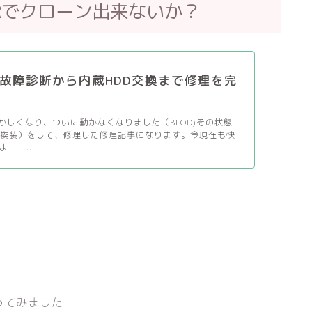
PPERでクローン出来ないか？
 故障診断から内蔵HDD交換まで修理を完
！
おかしくなり、ついに動かなくなりました（BLOD)その状態
（換装）をして、修理した修理記事になります。今現在も快
！！...
使ってみました