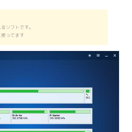
れるソフトです。
に使ってます