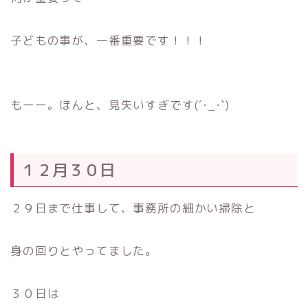
子どもの事が、一番重要です！！！
もーー。ほんと、見失いすぎです(´･_･`)
１２月３０日
２９日まで仕事して、事務所の細かい掃除と
身の回りとやってました。
３０日は