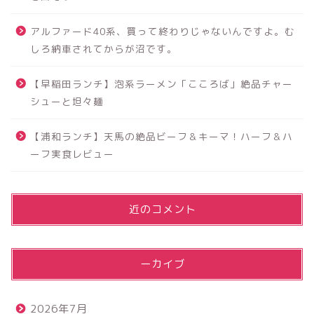
アルファード40系、買って終わりじゃないんですよ。む
しろ納車されてからが沼です。
【早稲田ランチ】泡系ラーメン「こころば」絶品チャー
シューと坦々麺
【浦和ランチ】天馬の絶品ビーフ＆キーマ！ハーフ＆ハ
ーフ実食レビュー
最近のコメント
アーカイブ
2026年7月