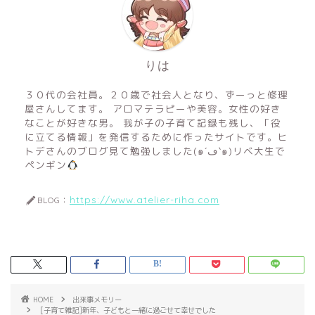
りは
３０代の会社員。２０歳で社会人となり、ずーっと修理
屋さんしてます。 アロマテラピーや美容。女性の好き
なことが好きな男。 我が子の子育て記録も残し、「役
に立てる情報」を発信するために作ったサイトです。ヒ
トデさんのブログ見て勉強しました(๑´ڡ`๑)リベ大生で
ペンギン
https://www.atelier-riha.com
BLOG：
HOME
出来事メモリー
[子育て雑記]新年、子どもと一緒に過ごせて幸せでした