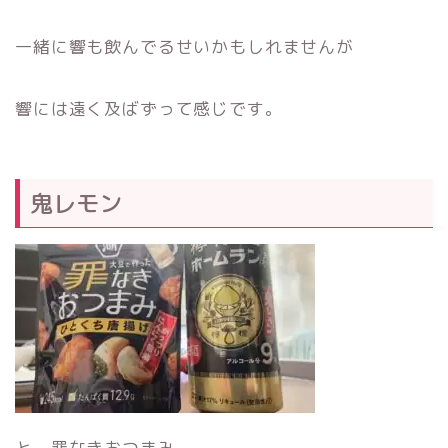
一緒に響も飲んでるせいかもしれませんが
響には遠く及ばずって感じです。
鬼レモン
と、罪なきおつまみ。