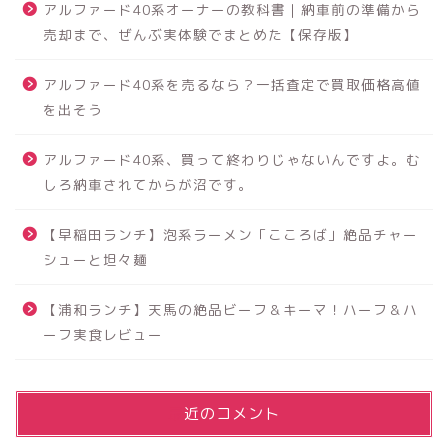
アルファード40系オーナーの教科書｜納車前の準備から
売却まで、ぜんぶ実体験でまとめた【保存版】
アルファード40系を売るなら？一括査定で買取価格高値
を出そう
アルファード40系、買って終わりじゃないんですよ。む
しろ納車されてからが沼です。
【早稲田ランチ】泡系ラーメン「こころば」絶品チャー
シューと坦々麺
【浦和ランチ】天馬の絶品ビーフ＆キーマ！ハーフ＆ハ
ーフ実食レビュー
最近のコメント