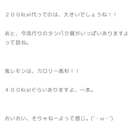
２００Kcal代ってのは、大きいでしょうね！！
あと、今流行りのタンパク質がいっぱいありますよ
って話ね。
鬼レモンは、カロリー高杉！！
４００Kcalぐらいありますよ、一本。
おいおい、そりゃねーよって感じ。(´・ω・`)